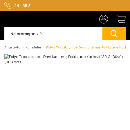
444 35 31
Anasayfa
Künefeler
Folyo Tabak İçinde Dondurulmuş Fıstıkzade Kadayı