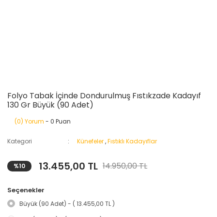
Folyo Tabak İçinde Dondurulmuş Fıstıkzade Kadayıf
130 Gr Büyük (90 Adet)
(0) Yorum
- 0 Puan
Kategori
Künefeler
,
Fıstıklı Kadayıflar
13.455,00 TL
14.950,00 TL
%10
Seçenekler
Büyük (90 Adet) - ( 13.455,00 TL )