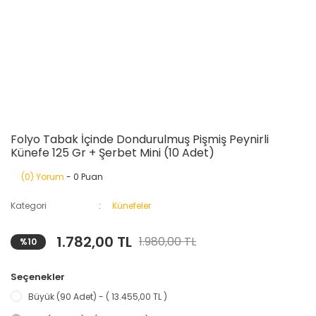
Folyo Tabak İçinde Dondurulmuş Pişmiş Peynirli
Künefe 125 Gr + Şerbet Mini (10 Adet)
(0) Yorum
- 0 Puan
Kategori
Künefeler
1.782,00 TL
1.980,00 TL
%10
Seçenekler
Büyük (90 Adet) - ( 13.455,00 TL )