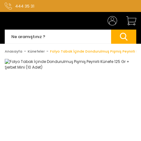
444 35 31
Anasayfa
Künefeler
Folyo Tabak İçinde Dondurulmuş Pişmiş Peynirli Kün