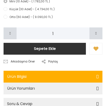
Mini (10 Adet) - ( 1.782,00 TL )
Küçük (30 Adet) - ( 4.734,00 TL )
Orta (60 Adet) - ( 9.090,00 TL )
Sepete Ekle
Arkadaşına Öner
Paylaş
Ürün Bilgisi
Ürün Yorumları
Soru & Cevap