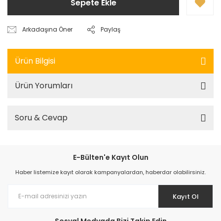
Sepete Ekle
Arkadaşına Öner
Paylaş
Ürün Bilgisi
Ürün Yorumları
Soru & Cevap
E-Bülten'e Kayıt Olun
Haber listemize kayıt olarak kampanyalardan, haberdar olabilirsiniz.
Kayıt Ol