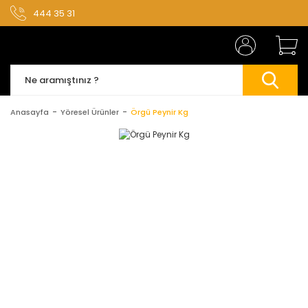
444 35 31
Anasayfa
Yöresel Ürünler
Örgü Peynir Kg