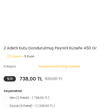
2 Adetli Kutu Dondurulmuş Peynirli Künefe 450 Gr
(1) Yorum
- 5 Puan
Kategori
Peynirli Künefe 150gr Çeşitleri
738,00 TL
820,00 TL
%10
Seçenekler
Mini (2 Paket) - ( 738,00 TL )
Küçük (4 Paket) - ( 1.206,00 TL )