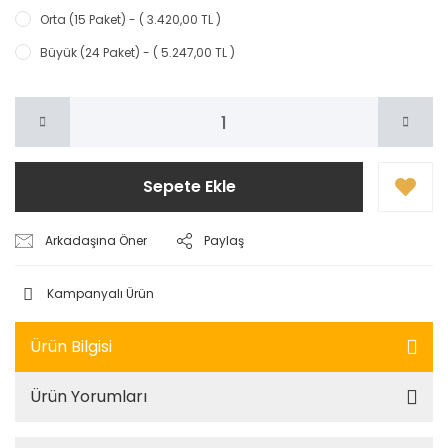
Orta (15 Paket) - ( 3.420,00 TL )
Büyük (24 Paket) - ( 5.247,00 TL )
Sepete Ekle
Arkadaşına Öner
Paylaş
Kampanyalı Ürün
Ürün Bilgisi
Ürün Yorumları