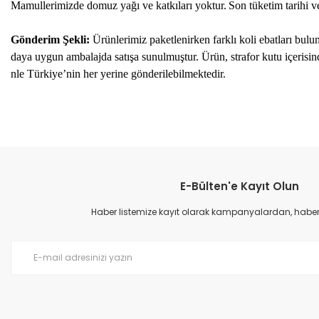
Mamullerimizde domuz yağı ve katkıları yoktur.
Son tüketim tarihi v
Gönderim Şekli:
Ürünlerimiz paketlenirken farklı koli ebatları bul
daya uygun ambalajda satışa sunulmuştur. Ürün, strafor kutu içerisi
nle Türkiye’nin her yerine gönderilebilmektedir.
E-Bülten'e Kayıt Olun
Haber listemize kayıt olarak kampanyalardan, haberda