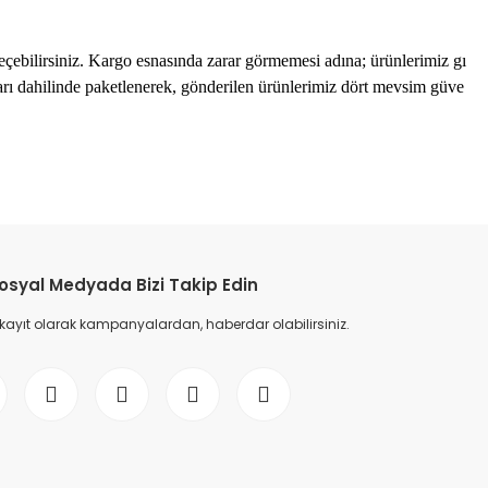
seçebilirsiniz. Kargo esnasında zarar görmemesi adına; ürünlerimiz gı
ı dahilinde paketlenerek, gönderilen ürünlerimiz dört mevsim güve
osyal Medyada Bizi Takip Edin
 kayıt olarak kampanyalardan, haberdar olabilirsiniz.