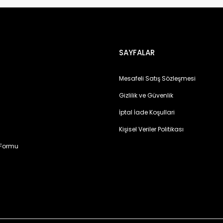
SAYFALAR
Mesafeli Satış Sözleşmesi
Gizlilik ve Güvenlik
İptal İade Koşullari
Kişisel Veriler Politikası
 Formu