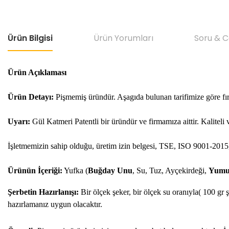
Ürün Bilgisi
Ürün Yorumları
Soru & 
Ürün Açıklaması
Ürün Detayı:
Pişmemiş üründür. Aşagıda bulunan tarifimize göre fır
Uyarı:
Gül Katmeri Patentli bir üründür ve firmamıza aittir. Kaliteli v
İşletmemizin sahip olduğu, üretim izin belgesi, TSE, ISO 9001-2015,
Ürünün İçeriği:
Yufka (
Buğday Unu
, Su, Tuz, Ayçekirdeği,
Yumu
Şerbetin Hazırlanışı:
Bir ölçek şeker, bir ölçek su oranıyla( 100 gr
hazırlamanız uygun olacaktır.