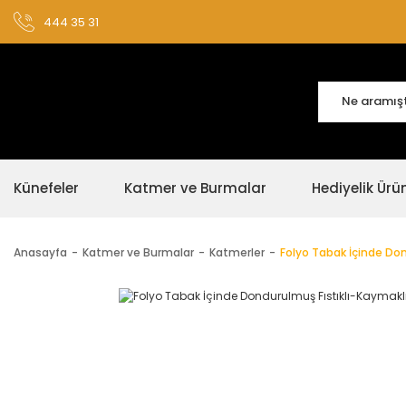
444 35 31
Künefeler
Katmer ve Burmalar
Hediyelik Ürü
Anasayfa
Katmer ve Burmalar
Katmerler
Folyo Tabak İçinde Don